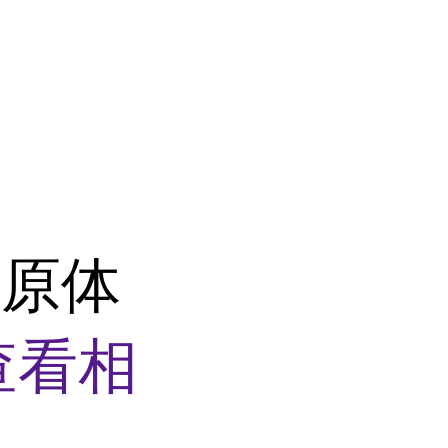
植原体
查看相