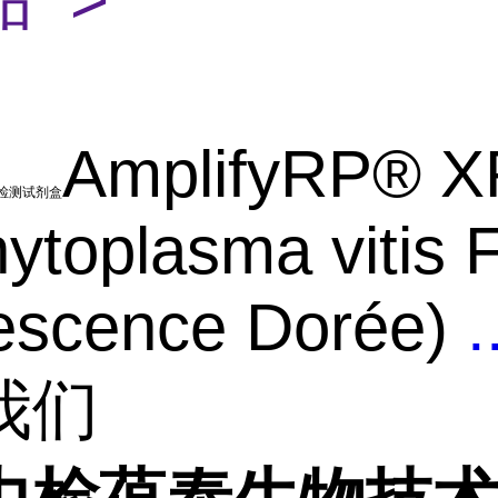
AmplifyRP® 
检测试剂盒
hytoplasma vitis 
escence Dorée)
.
我们