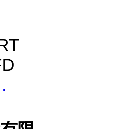
XRT
FD
..