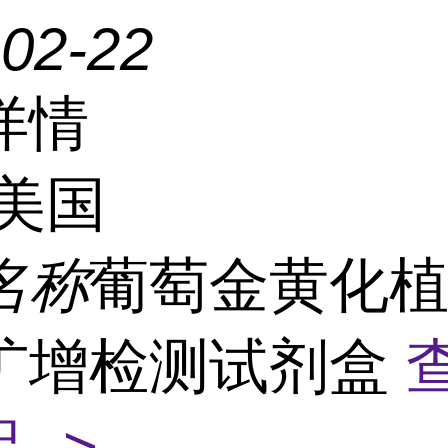
-02-22
详情
美国
名称
葡萄金黄化
扩增检测试剂盒
 >