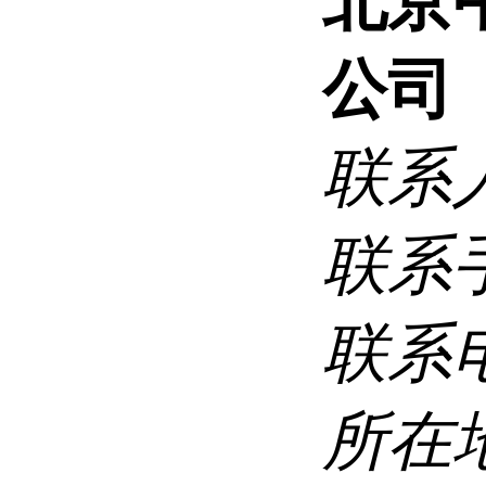
北京
公司
联系
联系
联系
所在