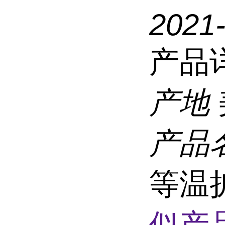
2021
产品
产地
产品
等温
似产品