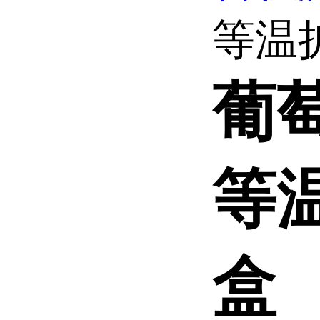
等温扩
葡
等
盒