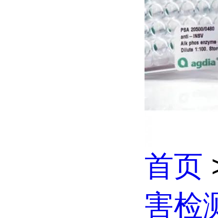
首页
害检