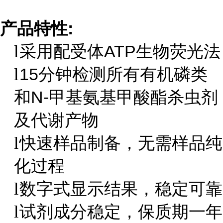
产品特性:
采用配受体ATP生物荧光法
l
15分钟检测所有有机磷类
l
和N-甲基氨基甲酸酯杀虫剂
及代谢产物
快速样品制备，无需样品纯
l
化过程
数字式显示结果，稳定可靠
l
试剂成分稳定，保质期一年
l