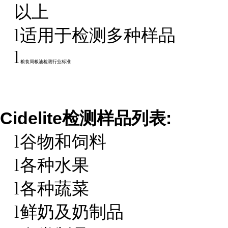
以上
适用于检测多种样品
l
l
粮食局粮油检测行业标准
Cidelite检测样品列表:
谷物和饲料
l
各种水果
l
各种蔬菜
l
鲜奶及奶制品
l