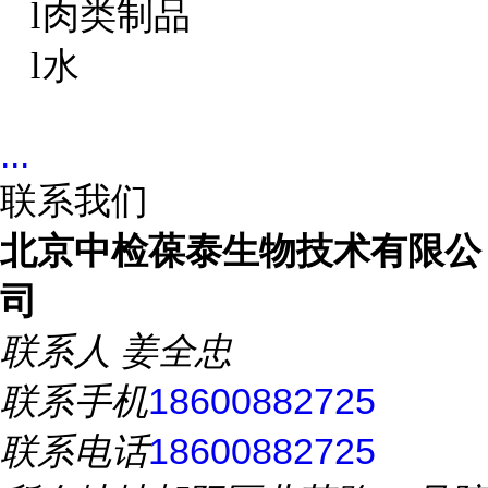
肉类制品
l
水
l
...
联系我们
北京中检葆泰生物技术有限公
司
联系人
姜全忠
联系手机
18600882725
联系电话
18600882725