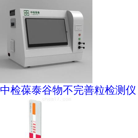
中检葆泰谷物不完善粒检测仪