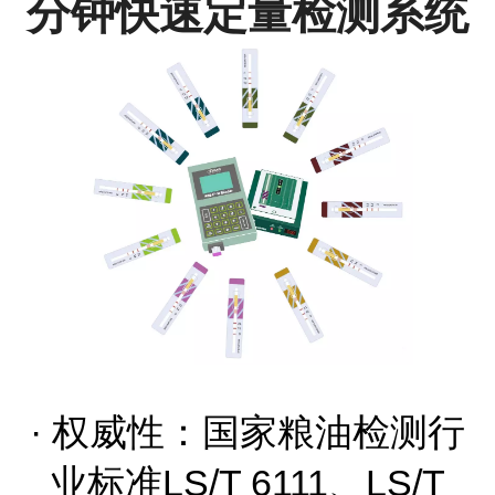
分钟快速定量检测系统
· 权威性：国家粮油检测行
业标准LS/T 6111、LS/T