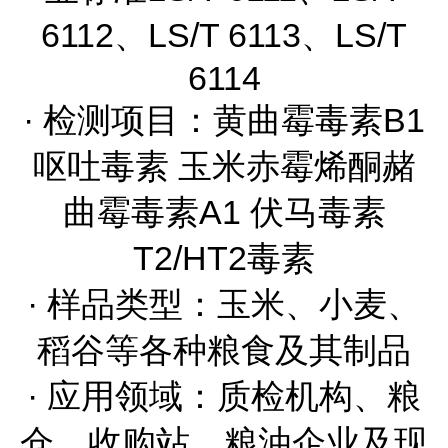
6112、LS/T 6113、LS/T
6114
· 检测项目：黄曲霉毒素B1
呕吐毒素 玉米赤霉烯酮赭
曲霉毒素A1 伏马毒素
T2/HT2毒素
· 样品类型：玉米、小麦、
稻谷等各种粮食及其制品
· 应用领域：质检机构、粮
仓、收购站、粮油企业及现