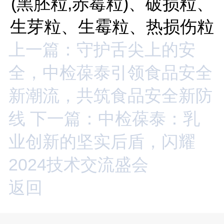
(黑胚粒,赤霉粒)、破损粒、
生芽粒、生霉粒、热损伤粒
上一篇：守护舌尖上的安
全，中检葆泰引领食品安全
新潮流，共筑食品安全新防
线
下一篇：中检葆泰：乳
业创新的坚实后盾，闪耀
2024技术交流盛会
返回